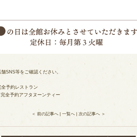
舗SNS等をご確認ください。
ル）完全予約レストラン
エ）完全予約アフタヌーンティー
＜ 前の記事へ
|
一覧へ
|
次の記事へ ＞