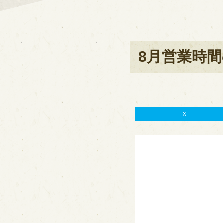
8月営業時
X