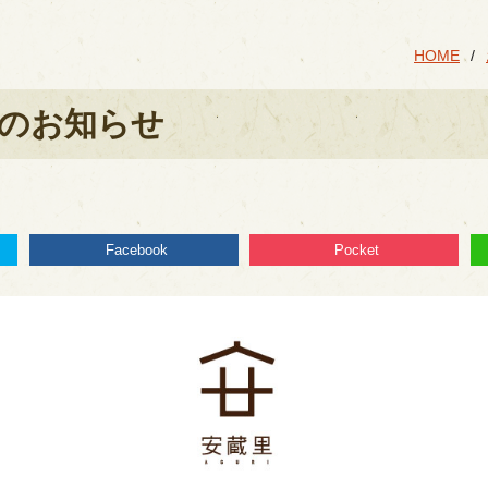
HOME
間のお知らせ
Facebook
Pocket