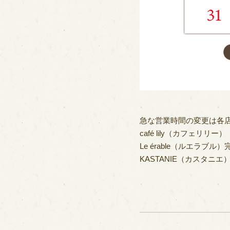
急な営業時間の変更は各店
café lily（カフェリリー）
Le érable（ルエラブ
KASTANIE（カスタニ