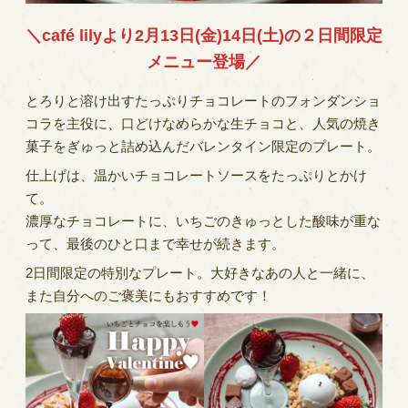
＼café lilyより2月13日(金)14日(土)の２日間限定
メニュー登場／
とろりと溶け出すたっぷりチョコレートのフォンダンショ
コラを主役に、口どけなめらかな生チョコと、人気の焼き
菓子をぎゅっと詰め込んだバレンタイン限定のプレート。
仕上げは、温かいチョコレートソースをたっぷりとかけ
て。
濃厚なチョコレートに、いちごのきゅっとした酸味が重な
って、最後のひと口まで幸せが続きます。
2日間限定の特別なプレート。大好きなあの人と一緒に、
また自分へのご褒美にもおすすめです！