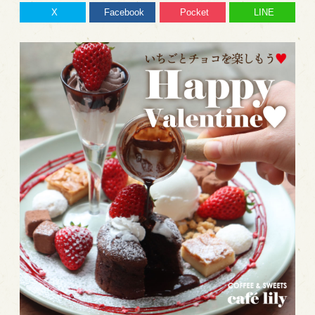
X
Facebook
Pocket
LINE