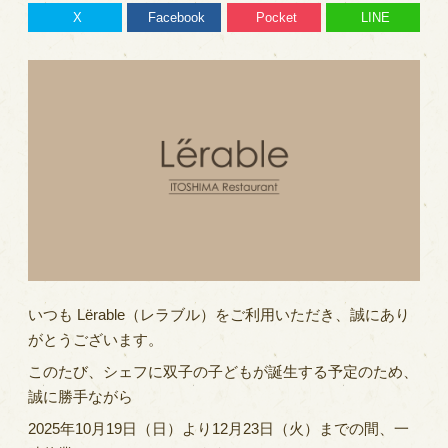
X
Facebook
Pocket
LINE
いつも Lërable（レラブル）をご利用いただき、誠にあり
がとうございます。
このたび、シェフに双子の子どもが誕生する予定のため、
誠に勝手ながら
2025年10月19日（日）より12月23日（火）までの間、一