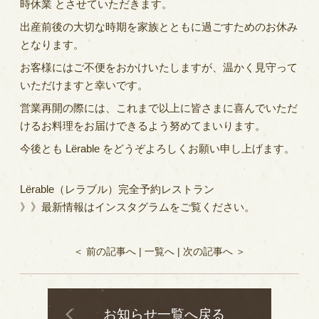
時休業 とさせていただきます。
出産前後の大切な時期を家族とともに過ごすためのお休み
となります。
お客様にはご不便をおかけいたしますが、温かく見守って
いただけますと幸いです。
営業再開の際には、これまで以上に皆さまに喜んでいただ
けるお料理をお届けできるよう努めてまいります。
今後とも Lërable をどうぞよろしくお願い申し上げます。
Lërable（レラブル）完全予約レストラン
》》最新情報はインスタグラムをご覧ください。
＜ 前の記事へ
|
一覧へ
|
次の記事へ ＞
お知らせ一覧へ戻る